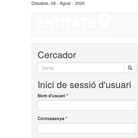
Vés
Dissabte, 08 - Agost - 2026
al
contingut
Cercador
Cerca
Inici de sessió d'usuari
Nom d'usuari
*
Contrasenya
*