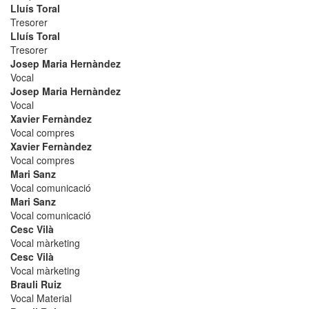
Lluís Toral
Tresorer
Lluís Toral
Tresorer
Josep Maria Hernàndez
Vocal
Josep Maria Hernàndez
Vocal
Xavier Fernàndez
Vocal compres
Xavier Fernàndez
Vocal compres
Mari Sanz
Vocal comunicació
Mari Sanz
Vocal comunicació
Cesc Vilà
Vocal màrketing
Cesc Vilà
Vocal màrketing
Brauli Ruiz
Vocal Material