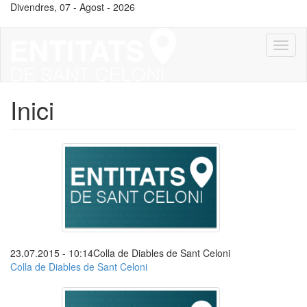
Vés
Divendres, 07 - Agost - 2026
al
contingut
Toggl
naviga
Inici
23.07.2015 - 10:14
Colla de Diables de Sant Celoni
Colla de Diables de Sant Celoni