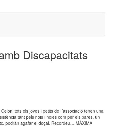
 amb Discapacitats
Celoni tots els joves i petits de l´associació tenen una
sistència tant pels nois i noies com per els pares, un
, etc. podràn agafar el doçal. Recordeu… MÀXIMA