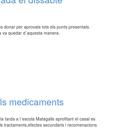
 donar per aprovats tots els punts presentats.
tiva va quedar d´aquesta manera.
els medicaments
a tarda a l´escola Matagalls aprofitant el casal es
ls tractaments,efectes secundaris i recomenacions