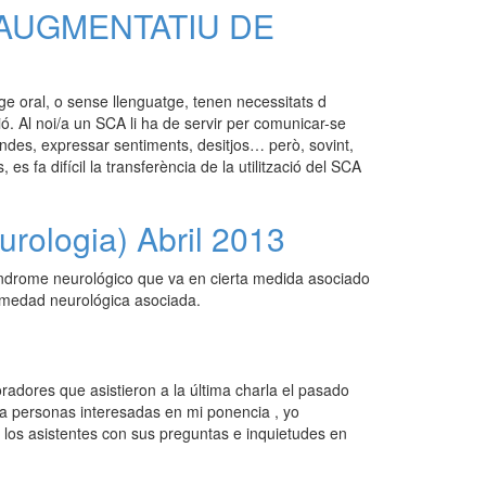
 AUGMENTATIU DE
ge oral, o sense llenguatge, tenen necessitats d
ió. Al noi/a un SCA li ha de servir per comunicar-se
ndes, expressar sentiments, desitjos… però, sovint,
 es fa difícil la transferència de la utilització del SCA
urologia) Abril 2013
índrome neurológico que va en cierta medida asociado
ermedad neurológica asociada.
oradores que asistieron a la última charla el pasado
 a personas interesadas en mi ponencia , yo
los asistentes con sus preguntas e inquietudes en