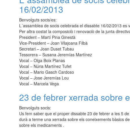
16/02/2013
Benvolguts socis/es:
L´assamblea de socis celebrada el dissabte 16/02/2013 es va
Per altra costat la composiciò i renovaciò de la junta direc
President – Martí Pina Ginestà
Vice-President – Joan Vilajoana Filbà
Secretari – Joan Duset Tubau
Tessorera – Susana Jeremías Martínez
Vocal – Olga Boix Planas
Vocal – Núria Martínez Tufet
Vocal – Mario Gasch Cardoso
Vocal – Jose Jeremías Lou
Vocal – Marcela Vega
23 de febrer xerrada sobre 
Benvolguts socis:
Us fem saber que el proper dissabte 23 de febrer a les 5 de l
durà a terme una xerrada sobre els coneixements bàsics de
sobre els medicaments .