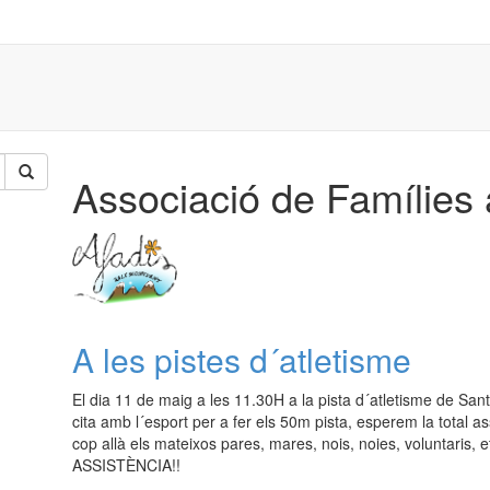
Associació de Famílies
A les pistes d´atletisme
El dia 11 de maig a les 11.30H a la pista d´atletisme de Sant 
cita amb l´esport per a fer els 50m pista, esperem la total as
cop allà els mateixos pares, mares, nois, noies, voluntaris
ASSISTÈNCIA!!